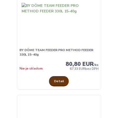
BY DÖME TEAM FEEDER PRO METHOD FEEDER
330L 15-40g
80,80 EUR
/
ks
Nie je skladom
67,33 EUR
bez DPH
Detail