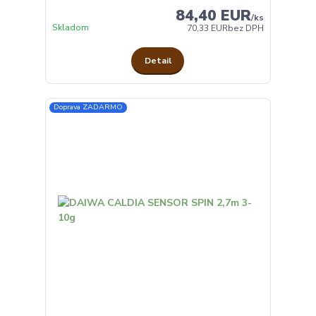
84,40 EUR
/
ks
Skladom
70,33 EUR
bez DPH
Detail
Doprava ZADARMO