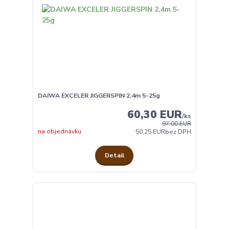
DAIWA EXCELER JIGGERSPIN 2,4m 5-25g
60,30 EUR
/
ks
97,00 EUR
na objednávku
50,25 EUR
bez DPH
Detail