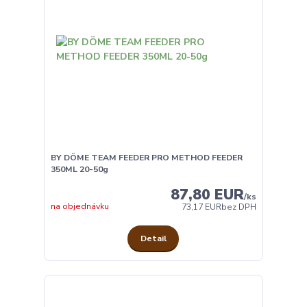
BY DÖME TEAM FEEDER PRO METHOD FEEDER
350ML 20-50g
87,80 EUR
/
ks
na objednávku
73,17 EUR
bez DPH
Detail