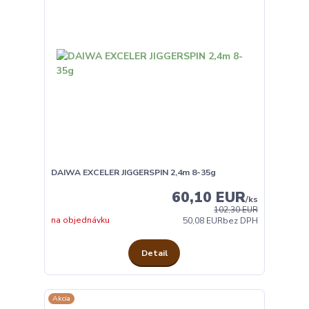
DAIWA EXCELER JIGGERSPIN 2,4m 8-35g
60,10 EUR
/
ks
102,30 EUR
na objednávku
50,08 EUR
bez DPH
Detail
Akcia