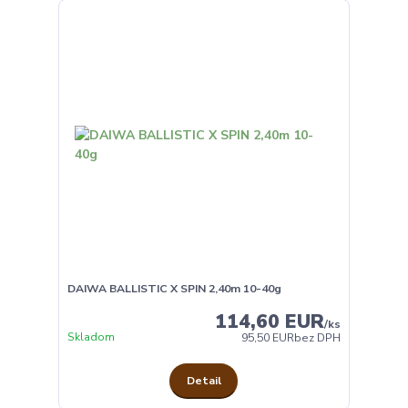
DAIWA BALLISTIC X SPIN 2,40m 10-40g
114,60 EUR
/
ks
Skladom
95,50 EUR
bez DPH
Detail