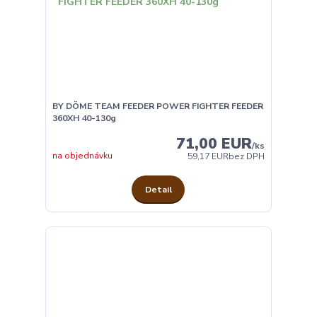
BY DÖME TEAM FEEDER POWER FIGHTER FEEDER
360XH 40-130g
71,00 EUR
/
ks
na objednávku
59,17 EUR
bez DPH
Detail