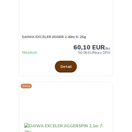
DAIWA EXCELER JIGGER 2.40m 5-25g
60,10 EUR
/
ks
Skladom
50,08 EUR
bez DPH
Detail
Akcia