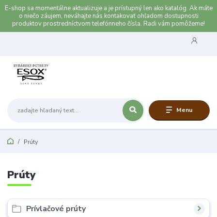
E-shop sa momentálne aktualizuje a je prístupný len ako katalóg. Ak máte
o niečo záujem, neváhajte nás kontakovať ohľadom dostupnosti
produktov prostredníctvom telefónneho čísla. Radi vám pomôžeme!
Menu
Prúty
Prúty
Prívlačové prúty