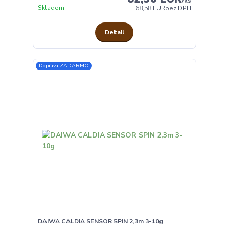
/
ks
Skladom
68,58 EUR
bez DPH
Detail
Doprava ZADARMO
DAIWA CALDIA SENSOR SPIN 2,3m 3-10g