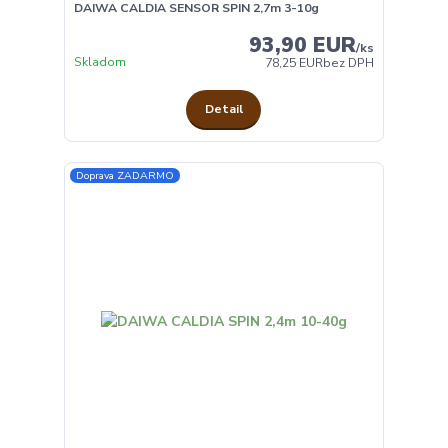
DAIWA CALDIA SENSOR SPIN 2,7m 3-10g
93,90 EUR
/
ks
Skladom
78,25 EUR
bez DPH
Detail
Doprava ZADARMO