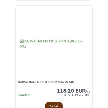
DAIWA BALLISTIC X SPIN 2,40m 15-50g
118,20 EUR
/
ks
Skladom
98,50 EUR
bez DPH
Detail