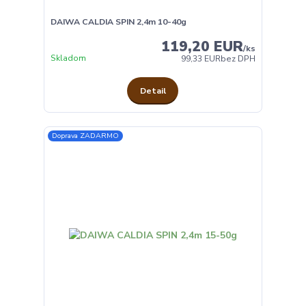
DAIWA CALDIA SPIN 2,4m 10-40g
119,20 EUR
/
ks
Skladom
99,33 EUR
bez DPH
Detail
Doprava ZADARMO