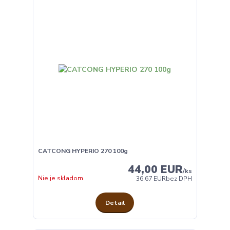
CATCONG HYPERIO 270 100g
44,00 EUR
/
ks
Nie je skladom
36,67 EUR
bez DPH
Detail