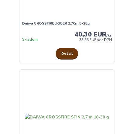
Daiwa CROSSFIRE JIGGER 2.70m 5-25g
40,30 EUR
/
ks
Skladom
33,58 EUR
bez DPH
Detail