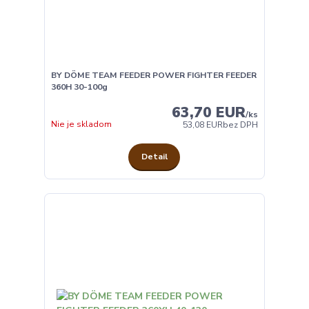
BY DÖME TEAM FEEDER POWER FIGHTER FEEDER
360H 30-100g
63,70 EUR
/
ks
Nie je skladom
53,08 EUR
bez DPH
Detail