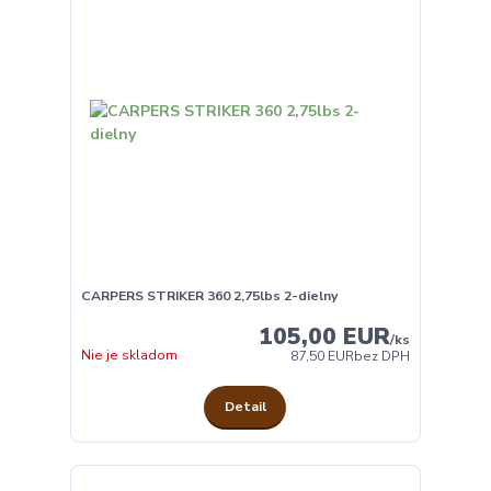
CARPERS STRIKER 360 2,75lbs 2-dielny
105,00 EUR
/
ks
Nie je skladom
87,50 EUR
bez DPH
Detail