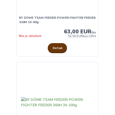
BY DÖME TEAM FEEDER POWER FIGHTER FEEDER
330M 15-60g
63,00 EUR
/
ks
Nie je skladom
52,50 EUR
bez DPH
Detail