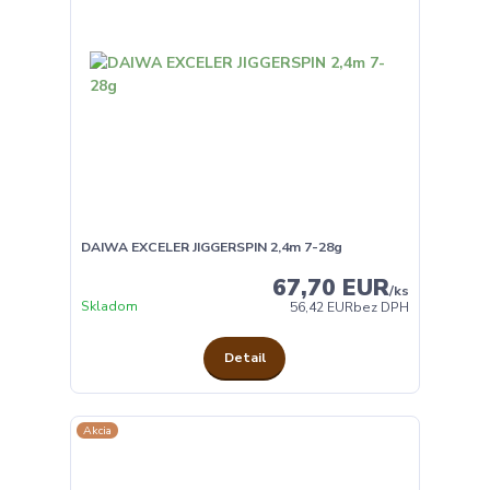
DAIWA EXCELER JIGGERSPIN 2,4m 7-28g
67,70 EUR
/
ks
Skladom
56,42 EUR
bez DPH
Detail
Akcia