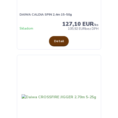
DAIWA CALDIA SPIN 2,4m 15-50g
127,10 EUR
/
ks
Skladom
105,92 EUR
bez DPH
Detail