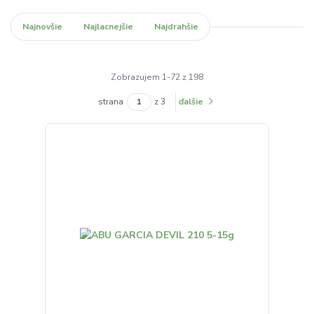
Najnovšie
Najlacnejšie
Najdrahšie
Zobrazujem 1-72 z 198
strana
z 3
ďalšie