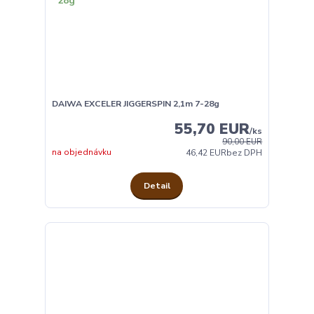
DAIWA EXCELER JIGGERSPIN 2,1m 7-28g
55,70 EUR
/
ks
90,00 EUR
na objednávku
46,42 EUR
bez DPH
Detail