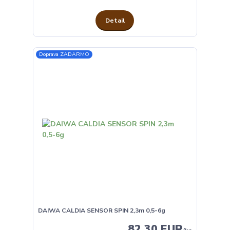
Detail
Doprava ZADARMO
DAIWA CALDIA SENSOR SPIN 2,3m 0,5-6g
82,30 EUR