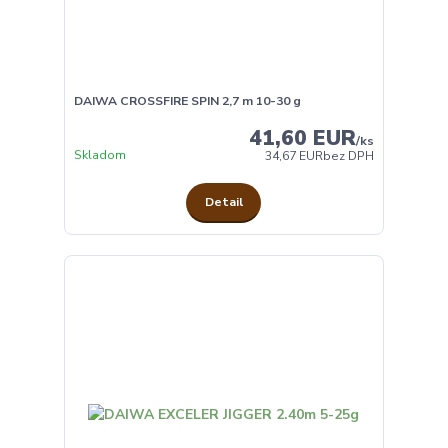
DAIWA CROSSFIRE SPIN 2,7 m 10-30 g
41,60 EUR
/
ks
Skladom
34,67 EUR
bez DPH
Detail