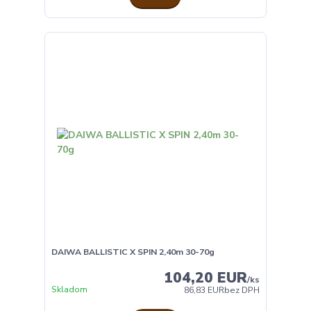
DAIWA BALLISTIC X SPIN 2,40m 30-70g
104,20 EUR
/
ks
Skladom
86,83 EUR
bez DPH