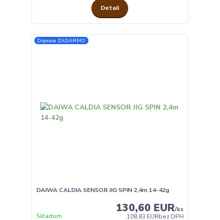
Detail
Doprava ZADARMO
DAIWA CALDIA SENSOR JIG SPIN 2,4m 14-42g
130,60 EUR
/
ks
Skladom
108,83 EUR
bez DPH