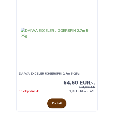
DAIWA EXCELER JIGGERSPIN 2,7m 5-25g
64,60 EUR
/
ks
104,00 EUR
na objednávku
53,83 EUR
bez DPH
Detail