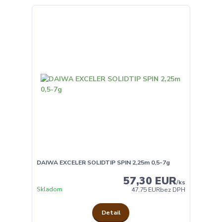
DAIWA EXCELER SOLIDTIP SPIN 2,25m 0,5-7g
57,30 EUR
/
ks
Skladom
47,75 EUR
bez DPH
Detail