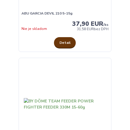
ABU GARCIA DEVIL 210 5-15g
37,90 EUR
/
ks
Nie je skladom
31,58 EUR
bez DPH
Detail