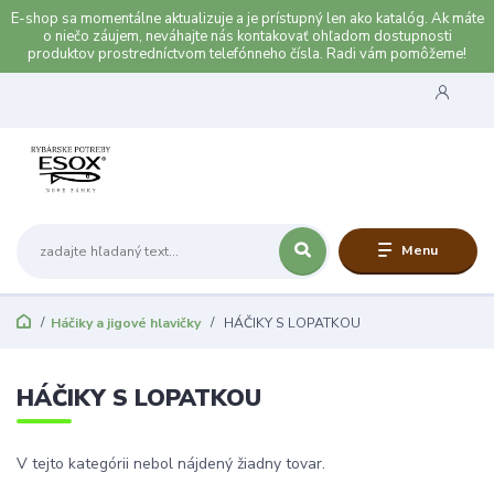
E-shop sa momentálne aktualizuje a je prístupný len ako katalóg. Ak máte
o niečo záujem, neváhajte nás kontakovať ohľadom dostupnosti
produktov prostredníctvom telefónneho čísla. Radi vám pomôžeme!
Menu
Háčiky a jigové hlavičky
HÁČIKY S LOPATKOU
HÁČIKY S LOPATKOU
V tejto kategórii nebol nájdený žiadny tovar.