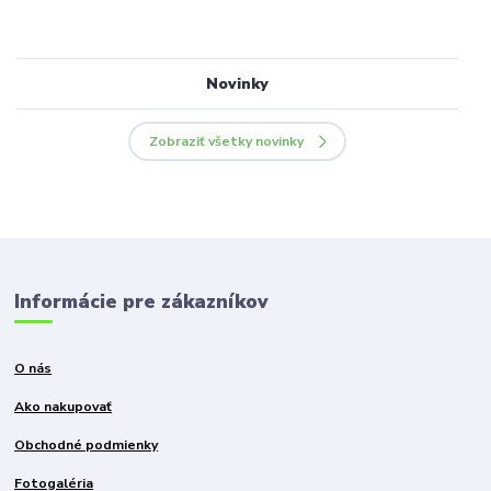
Novinky
Zobraziť všetky novinky
Informácie pre zákazníkov
O nás
Ako nakupovať
Obchodné podmienky
Fotogaléria