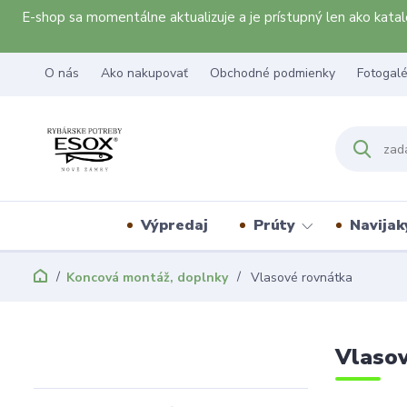
E-shop sa momentálne aktualizuje a je prístupný len ako kat
O nás
Ako nakupovať
Obchodné podmienky
Fotogalé
Výpredaj
Prúty
Navijak
Koncová montáž, doplnky
Vlasové rovnátka
Vlasov