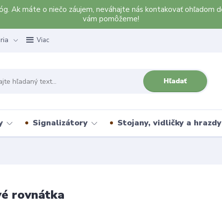
alóg. Ak máte o niečo záujem, neváhajte nás kontakovať ohľadom d
vám pomôžeme!
ria
Viac
Hľadať
y
Signalizátory
Stojany, vidličky a hrazdy
é rovnátka