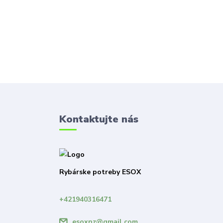
Kontaktujte nás
Rybárske potreby ESOX
+421940316471
esoxnz@gmail.com