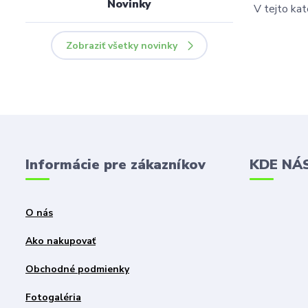
Novinky
V tejto kat
Zobraziť všetky novinky
Informácie pre zákazníkov
KDE NÁ
O nás
Ako nakupovať
Obchodné podmienky
Fotogaléria