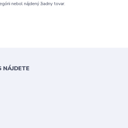
egórii nebol nájdený žiadny tovar.
S NÁJDETE