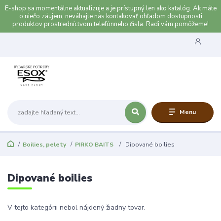
E-shop sa momentálne aktualizuje a je prístupný len ako katalóg. Ak máte
o niečo záujem, neváhajte nás kontakovať ohľadom dostupnosti
produktov prostredníctvom telefónneho čísla. Radi vám pomôžeme!
Menu
Boilies, pelety
PIRKO BAITS
Dipované boilies
Dipované boilies
V tejto kategórii nebol nájdený žiadny tovar.