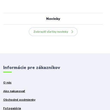
Novinky
Zobraziť všetky novinky
Informácie pre zákazníkov
O nás
Ako nakupovať
Obchodné podmienky
Fotogaléria