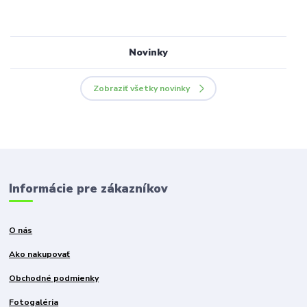
Novinky
Zobraziť všetky novinky
Informácie pre zákazníkov
O nás
Ako nakupovať
Obchodné podmienky
Fotogaléria