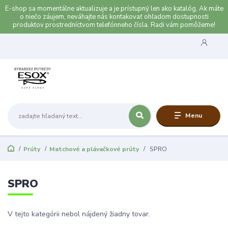
E-shop sa momentálne aktualizuje a je prístupný len ako katalóg. Ak máte
o niečo záujem, neváhajte nás kontakovať ohľadom dostupnosti
produktov prostredníctvom telefónneho čísla. Radi vám pomôžeme!
Menu
Prúty
Matchové a plávačkové prúty
SPRO
SPRO
V tejto kategórii nebol nájdený žiadny tovar.