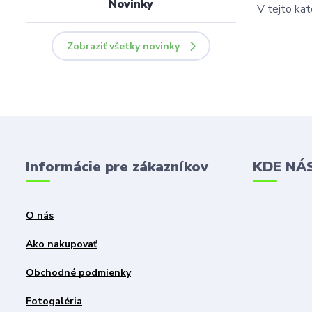
Novinky
V tejto kat
Zobraziť všetky novinky
Informácie pre zákazníkov
KDE NÁ
O nás
Ako nakupovať
Obchodné podmienky
Fotogaléria