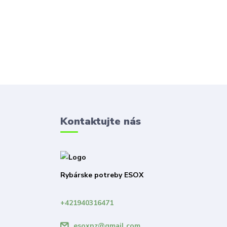
Kontaktujte nás
Rybárske potreby ESOX
+421940316471
esoxnz@gmail.com