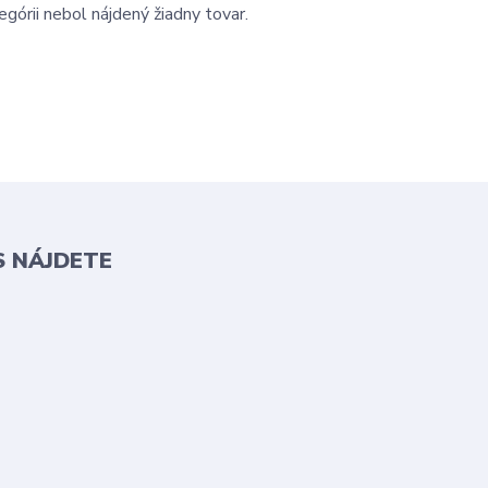
egórii nebol nájdený žiadny tovar.
S NÁJDETE