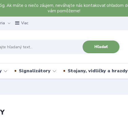
alóg. Ak máte o niečo záujem, neváhajte nás kontakovať ohľadom d
vám pomôžeme!
ria
Viac
Hľadať
y
Signalizátory
Stojany, vidličky a hrazdy
TY