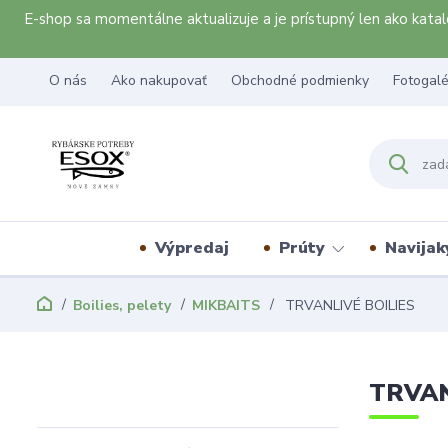
E-shop sa momentálne aktualizuje a je prístupný len ako kat
O nás
Ako nakupovať
Obchodné podmienky
Fotogalé
Výpredaj
Prúty
Navijak
Boilies, pelety
MIKBAITS
TRVANLIVÉ BOILIES
TRVAN