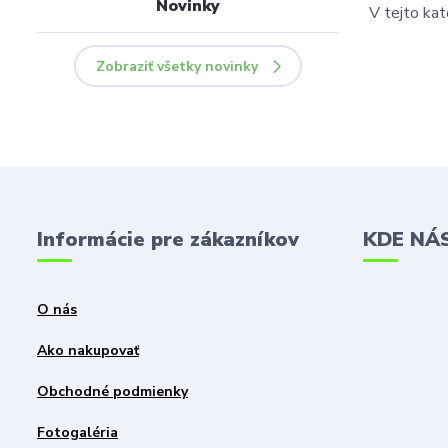
Novinky
V tejto kat
Zobraziť všetky novinky
Informácie pre zákazníkov
KDE NÁ
O nás
Ako nakupovať
Obchodné podmienky
Fotogaléria