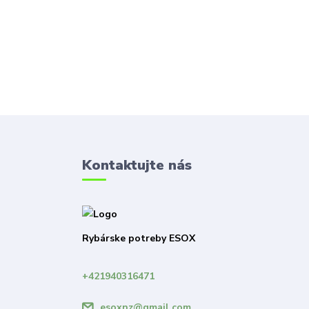
Kontaktujte nás
Rybárske potreby ESOX
+421940316471
esoxnz@gmail.com