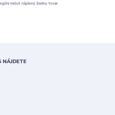
egórii nebol nájdený žiadny tovar.
S NÁJDETE