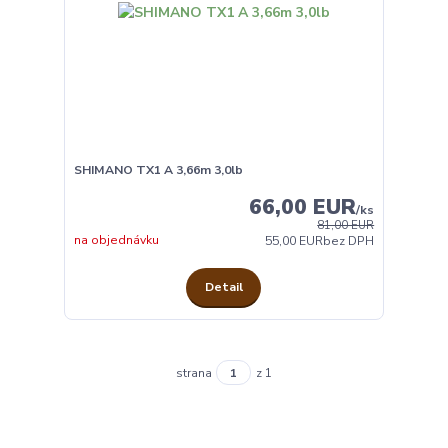
SHIMANO TX1 A 3,66m 3,0lb
66,00 EUR
/
ks
81,00 EUR
na objednávku
55,00 EUR
bez DPH
Detail
strana
z 1