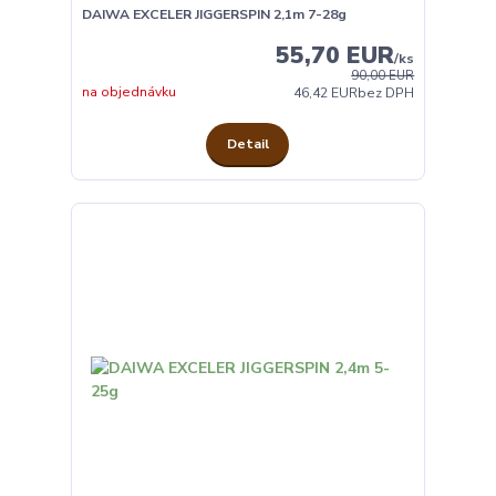
DAIWA EXCELER JIGGERSPIN 2,1m 7-28g
55,70 EUR
/
ks
90,00 EUR
na objednávku
46,42 EUR
bez DPH
Detail