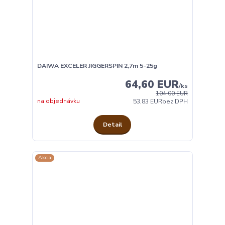
DAIWA EXCELER JIGGERSPIN 2,7m 5-25g
64,60 EUR
/
ks
104,00 EUR
na objednávku
53,83 EUR
bez DPH
Detail
Akcia