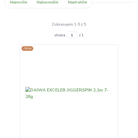
Najnovšie
Najlacnejšie
Najdrahšie
Zobrazujem 1-5 z 5
strana
z 1
Akcia