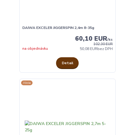
DAIWA EXCELER JIGGERSPIN 2,4m 8-35g
60,10 EUR
/
ks
102,30 EUR
na objednávku
50,08 EUR
bez DPH
Detail
Akcia