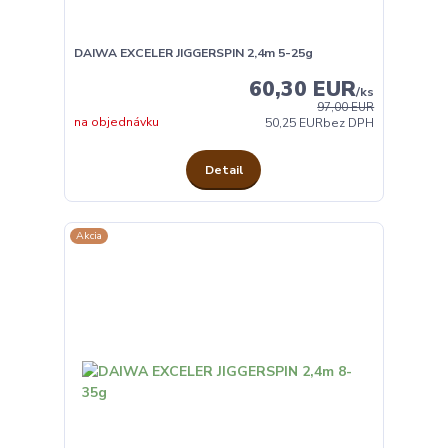
DAIWA EXCELER JIGGERSPIN 2,4m 5-25g
60,30 EUR
/
ks
97,00 EUR
na objednávku
50,25 EUR
bez DPH
Detail
Akcia