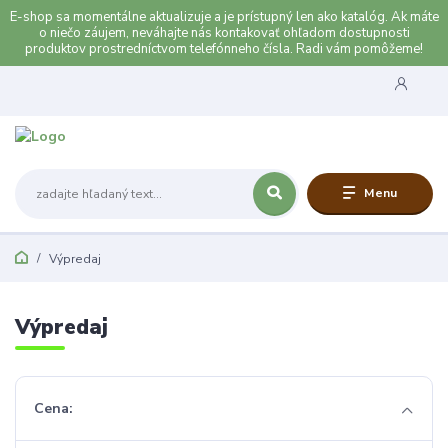
E-shop sa momentálne aktualizuje a je prístupný len ako katalóg. Ak máte
o niečo záujem, neváhajte nás kontakovať ohľadom dostupnosti
produktov prostredníctvom telefónneho čísla. Radi vám pomôžeme!
Menu
Výpredaj
Výpredaj
Cena: