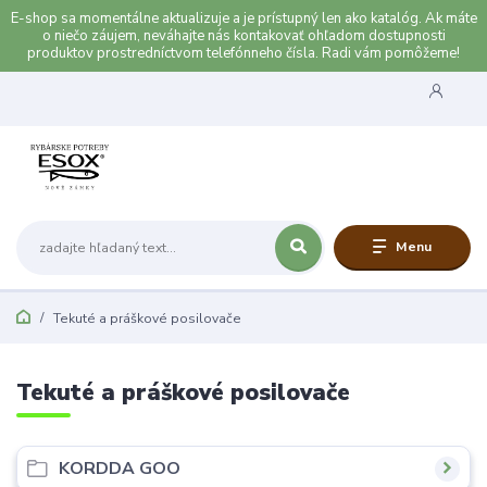
E-shop sa momentálne aktualizuje a je prístupný len ako katalóg. Ak máte
o niečo záujem, neváhajte nás kontakovať ohľadom dostupnosti
produktov prostredníctvom telefónneho čísla. Radi vám pomôžeme!
Menu
Tekuté a práškové posilovače
Tekuté a práškové posilovače
KORDDA GOO