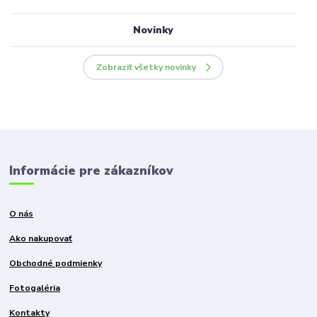
Novinky
Zobraziť všetky novinky
Informácie pre zákazníkov
O nás
Ako nakupovať
Obchodné podmienky
Fotogaléria
Kontakty