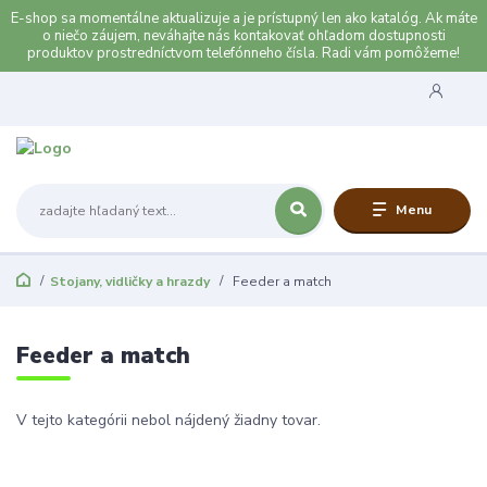
E-shop sa momentálne aktualizuje a je prístupný len ako katalóg. Ak máte
o niečo záujem, neváhajte nás kontakovať ohľadom dostupnosti
produktov prostredníctvom telefónneho čísla. Radi vám pomôžeme!
Menu
Stojany, vidličky a hrazdy
Feeder a match
Feeder a match
V tejto kategórii nebol nájdený žiadny tovar.