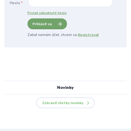
Heslo
*
Poslať zabudnuté heslo
Prihlásiť sa
Zatiaľ nemám účet, chcem sa
Registrovať
Novinky
Zobraziť všetky novinky