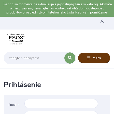
E-shop sa momentálne aktualizuje a je prístupný len ako katalóg. Ak máte
o niečo záujem, neváhajte nás kontakovať ohľadom dostupnosti
produktov prostredníctvom telefónneho čísla. Radi vám pomôžeme!
Menu
Prihlásenie
Email
*