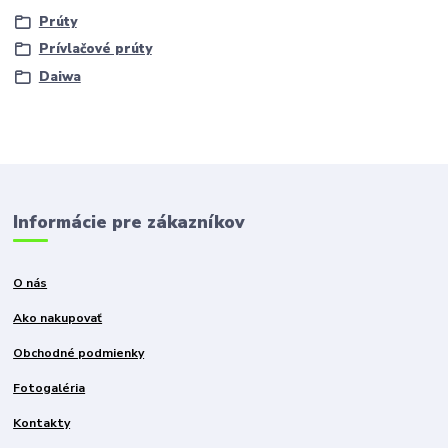
Prúty
Prívlačové prúty
Daiwa
Informácie pre zákazníkov
O nás
Ako nakupovať
Obchodné podmienky
Fotogaléria
Kontakty