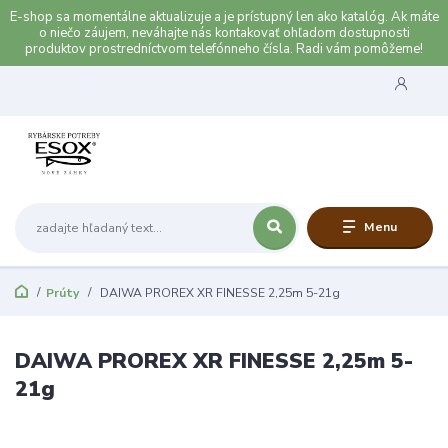
E-shop sa momentálne aktualizuje a je prístupný len ako katalóg. Ak máte
o niečo záujem, neváhajte nás kontakovať ohľadom dostupnosti
produktov prostredníctvom telefónneho čísla. Radi vám pomôžeme!
Menu
Prúty
DAIWA PROREX XR FINESSE 2,25m 5-21g
DAIWA PROREX XR FINESSE 2,25m 5-
21g