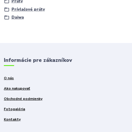
Prúty
Prívlačové prúty
Daiwa
Informácie pre zákazníkov
O nás
Ako nakupovať
Obchodné podmienky
Fotogaléria
Kontakty