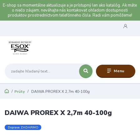
E-shop sa momentálne aktualizuje a je prístupný len ako katalóg. Ak máte
o niečo záujem, neváhajte nás kontakovať ohľadom dostupnosti
produktov prostredníctvom telefónneho čísla. Radi vám pomôžeme!
Menu
Prúty
DAIWA PROREX X 2,7m 40-100g
DAIWA PROREX X 2,7m 40-100g
Doprava ZADARMO