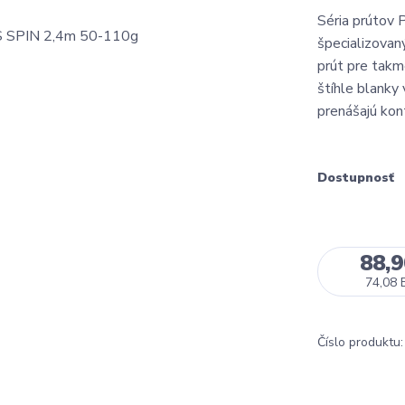
Séria prútov 
špecializovan
prút pre takm
štíhle blanky
prenášajú kon
Dostupnosť
88,
74,08 
Číslo produktu: