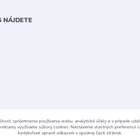
S NÁJDETE
čnosť, spríjemnenie používania webu, analytické účely a v prípade udel
a reklamy využívame súbory cookies. Nastavenie vlastných preferencií 
kedykoľvek upraviť odkazom v spodnej časti stránok.