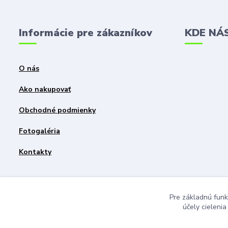
Informácie pre zákazníkov
KDE NÁ
O nás
Ako nakupovať
Obchodné podmienky
Fotogaléria
Kontakty
Pre základnú funk
účely cieleni