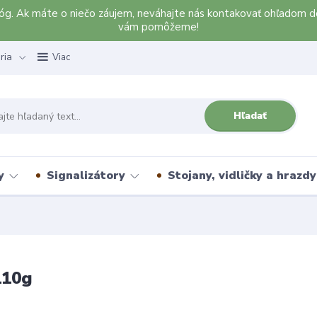
alóg. Ak máte o niečo záujem, neváhajte nás kontakovať ohľadom d
vám pomôžeme!
ria
Viac
Hľadať
y
Signalizátory
Stojany, vidličky a hrazdy
110g