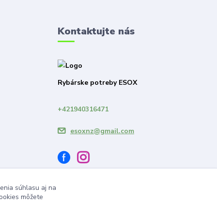
Kontaktujte nás
Rybárske potreby ESOX
+421940316471
esoxnz@gmail.com
enia súhlasu aj na
cookies môžete