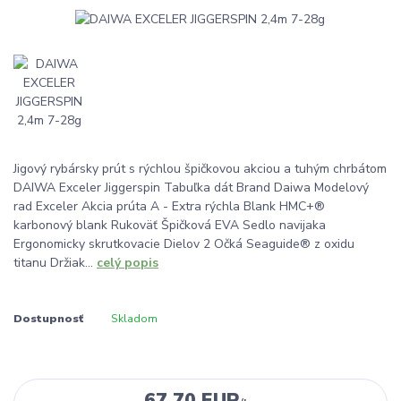
Jigový rybársky prút s rýchlou špičkovou akciou a tuhým chrbátom
DAIWA Exceler Jiggerspin Tabuľka dát Brand Daiwa Modelový
rad Exceler Akcia prúta A - Extra rýchla Blank HMC+®
karbonový blank Rukoväť Špičková EVA Sedlo navijaka
Ergonomicky skrutkovacie Dielov 2 Očká Seaguide® z oxidu
titanu Držiak...
celý popis
Dostupnosť
Skladom
67,70 EUR