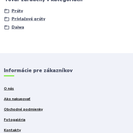
Prúty
Prívlačové prúty
Daiwa
Informácie pre zákazníkov
O nás
Ako nakupovať
Obchodné podmienky
Fotogaléria
Kontakty