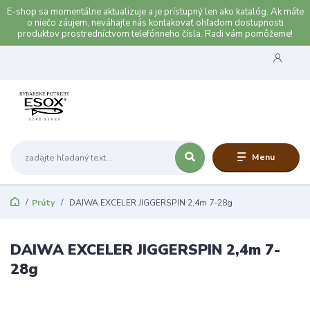
E-shop sa momentálne aktualizuje a je prístupný len ako katalóg. Ak máte
o niečo záujem, neváhajte nás kontakovať ohľadom dostupnosti
produktov prostredníctvom telefónneho čísla. Radi vám pomôžeme!
Menu
Prúty
DAIWA EXCELER JIGGERSPIN 2,4m 7-28g
DAIWA EXCELER JIGGERSPIN 2,4m 7-
28g