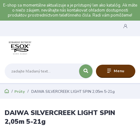
E-shop sa momentálne aktualizuje a je prístupný len ako katalóg. Ak máte
o niečo záujem, neváhajte nás kontakovať ohľadom dostupnosti
produktov prostredníctvom telefónneho čísla. Radi vám pomôžeme!
Menu
Prúty
DAIWA SILVERCREEK LIGHT SPIN 2,05m 5-21g
DAIWA SILVERCREEK LIGHT SPIN
2,05m 5-21g