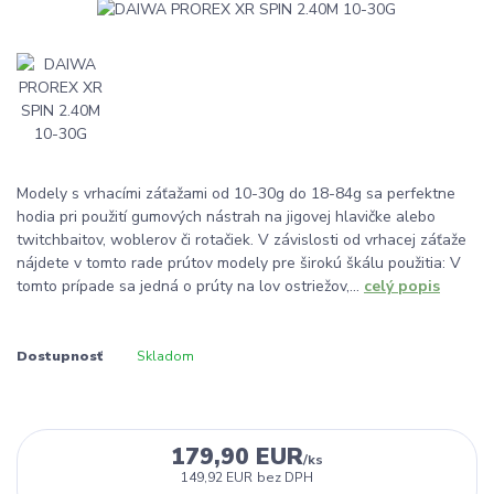
Modely s vrhacími záťažami od 10-30g do 18-84g sa perfektne
hodia pri použití gumových nástrah na jigovej hlavičke alebo
twitchbaitov, woblerov či rotačiek. V závislosti od vrhacej záťaže
nájdete v tomto rade prútov modely pre širokú škálu použitia: V
tomto prípade sa jedná o prúty na lov ostriežov,...
celý popis
Dostupnosť
Skladom
179,90 EUR
/
ks
149,92 EUR
bez DPH