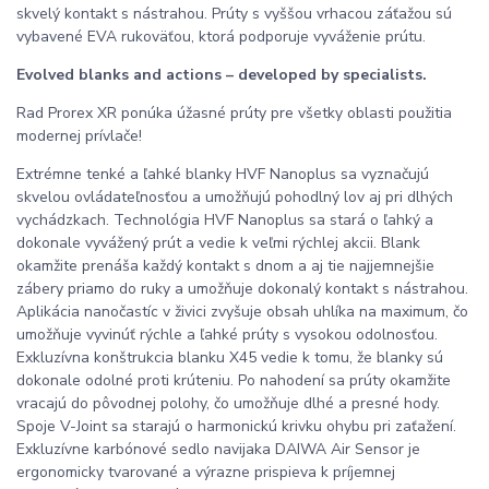
skvelý kontakt s nástrahou. Prúty s vyššou vrhacou záťažou sú
vybavené EVA rukoväťou, ktorá podporuje vyváženie prútu.
Evolved blanks and actions – developed by specialists.
Rad Prorex XR ponúka úžasné prúty pre všetky oblasti použitia
modernej prívlače!
Extrémne tenké a ľahké blanky HVF Nanoplus sa vyznačujú
skvelou ovládateľnosťou a umožňujú pohodlný lov aj pri dlhých
vychádzkach. Technológia HVF Nanoplus sa stará o ľahký a
dokonale vyvážený prút a vedie k veľmi rýchlej akcii. Blank
okamžite prenáša každý kontakt s dnom a aj tie najjemnejšie
zábery priamo do ruky a umožňuje dokonalý kontakt s nástrahou.
Aplikácia nanočastíc v živici zvyšuje obsah uhlíka na maximum, čo
umožňuje vyvinúť rýchle a ľahké prúty s vysokou odolnosťou.
Exkluzívna konštrukcia blanku X45 vedie k tomu, že blanky sú
dokonale odolné proti krúteniu. Po nahodení sa prúty okamžite
vracajú do pôvodnej polohy, čo umožňuje dlhé a presné hody.
Spoje V-Joint sa starajú o harmonickú krivku ohybu pri zaťažení.
Exkluzívne karbónové sedlo navijaka DAIWA Air Sensor je
ergonomicky tvarované a výrazne prispieva k príjemnej