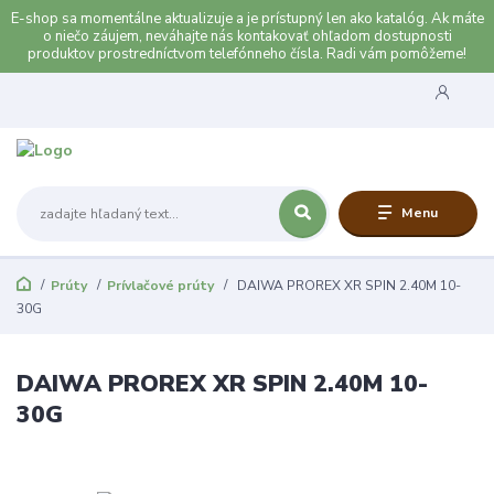
E-shop sa momentálne aktualizuje a je prístupný len ako katalóg. Ak máte
o niečo záujem, neváhajte nás kontakovať ohľadom dostupnosti
produktov prostredníctvom telefónneho čísla. Radi vám pomôžeme!
Menu
Prúty
Prívlačové prúty
DAIWA PROREX XR SPIN 2.40M 10-
30G
DAIWA PROREX XR SPIN 2.40M 10-
30G