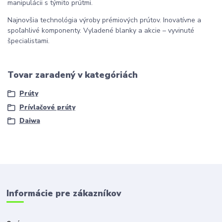
manipulácii s týmito prútmi.
Najnovšia technológia výroby prémiových prútov. Inovatívne a
spoľahlivé komponenty. Vyladené blanky a akcie – vyvinuté
špecialistami.
Tovar zaradený v kategóriách
Prúty
Prívlačové prúty
Daiwa
Informácie pre zákazníkov