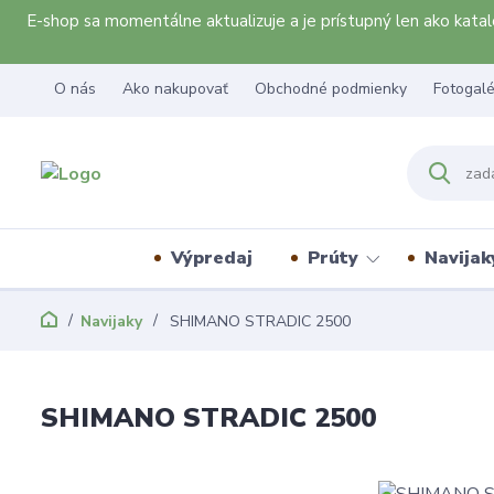
E-shop sa momentálne aktualizuje a je prístupný len ako kat
O nás
Ako nakupovať
Obchodné podmienky
Fotogalé
Výpredaj
Prúty
Navijak
Navijaky
SHIMANO STRADIC 2500
SHIMANO STRADIC 2500