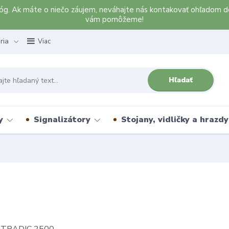
alóg. Ak máte o niečo záujem, neváhajte nás kontakovať ohľadom d
vám pomôžeme!
ria
Viac
Hľadať
y
Signalizátory
Stojany, vidličky a hrazdy