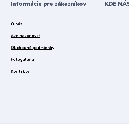
Informácie pre zákazníkov
KDE NÁ
O nás
Ako nakupovať
Obchodné podmienky
Fotogaléria
Kontakty