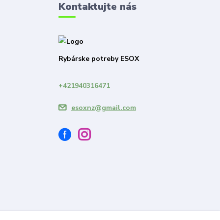
Kontaktujte nás
Rybárske potreby ESOX
+421940316471
esoxnz@gmail.com