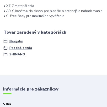
• XT-7 materiál tela
• AR-C konštrukcia cievky pre hladšie a presnejšie nahadzovanie
• G-Free Body pre maximálne vyváženie
Tovar zaradený v kategóriách
Navijaky
Predná brzda
SHIMANO
Informácie pre zákazníkov
O nás