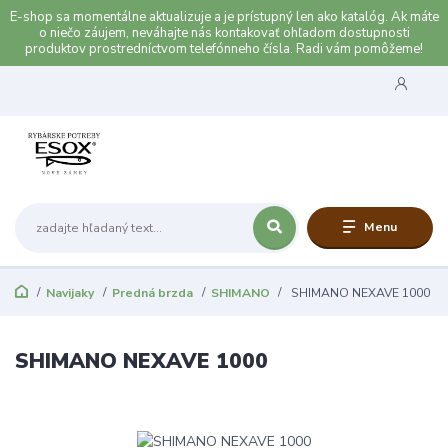
E-shop sa momentálne aktualizuje a je prístupný len ako katalóg. Ak máte
o niečo záujem, neváhajte nás kontakovať ohľadom dostupnosti
produktov prostredníctvom telefónneho čísla. Radi vám pomôžeme!
Menu
Navijaky
Predná brzda
SHIMANO
SHIMANO NEXAVE 1000
SHIMANO NEXAVE 1000