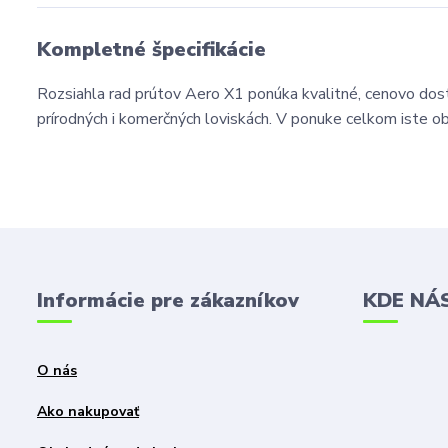
Kompletné špecifikácie
Rozsiahla rad prútov Aero X1 ponúka kvalitné, cenovo dostup
prírodných i komerčných loviskách. V ponuke celkom iste o
Informácie pre zákazníkov
KDE NÁ
O nás
Ako nakupovať