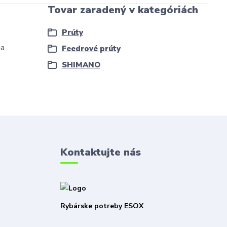
Tovar zaradený v kategóriách
Prúty
na
Feedrové prúty
.
SHIMANO
Kontaktujte nás
Rybárske potreby ESOX