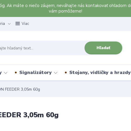
alóg. Ak máte o niečo záujem, neváhajte nás kontakovať ohľadom d
vám pomôžeme!
ria
Viac
Hľadať
y
Signalizátory
Stojany, vidličky a hrazdy
N FEEDER 3,05m 60g
EDER 3,05m 60g