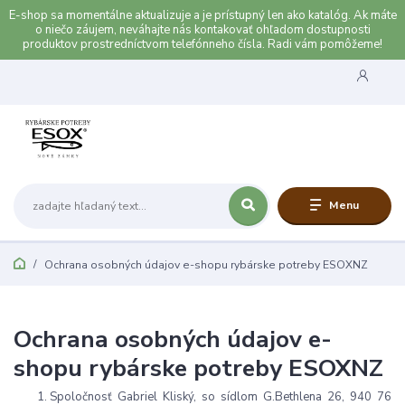
E-shop sa momentálne aktualizuje a je prístupný len ako katalóg. Ak máte
o niečo záujem, neváhajte nás kontakovať ohľadom dostupnosti
produktov prostredníctvom telefónneho čísla. Radi vám pomôžeme!
Menu
Ochrana osobných údajov e-shopu rybárske potreby ESOXNZ
Ochrana osobných údajov e-
shopu rybárske potreby ESOXNZ
Spoločnosť Gabriel Kliský, so sídlom G.Bethlena 26, 940 76