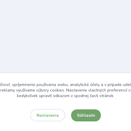
čnosť, spríjemnenie používania webu, analytické účely a v prípade udel
a reklamy využívame súbory cookies. Nastavenie vlastných preferencií 
kedykoľvek upraviť odkazom v spodnej časti stránok.
Súhlasím
Nastavenia