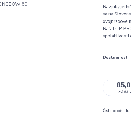
Navijaky jed
sa na Slovens
dvojbrzdové m
Náš TOP PRO
spolahlivosti
Dostupnosť
85,
70,83 
Číslo produktu: