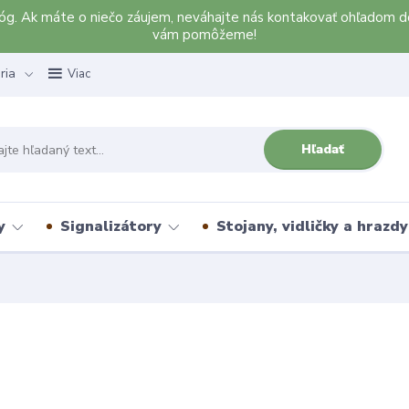
alóg. Ak máte o niečo záujem, neváhajte nás kontakovať ohľadom d
vám pomôžeme!
ria
Viac
Hľadať
y
Signalizátory
Stojany, vidličky a hrazdy