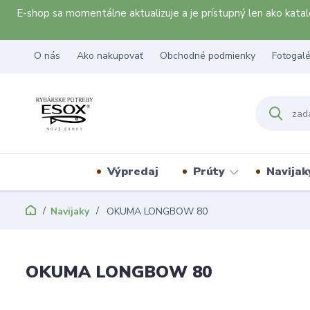
E-shop sa momentálne aktualizuje a je prístupný len ako kat
O nás
Ako nakupovať
Obchodné podmienky
Fotogalé
Výpredaj
Prúty
Navijak
Navijaky
OKUMA LONGBOW 80
OKUMA LONGBOW 80