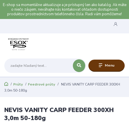
E-shop sa momentálne aktualizuje a je prístupný len ako katalóg. Ak máte
o niečo záujem, neváhajte nás kontakovať ohľadom dostupnosti
produktov prostredníctvom telefónneho čísla. Radi vám pomôžeme!
Menu
Prúty
Feedrové prúty
NEVIS VANITY CARP FEEDER 300XH
3,0m 50-180g
NEVIS VANITY CARP FEEDER 300XH
3,0m 50-180g