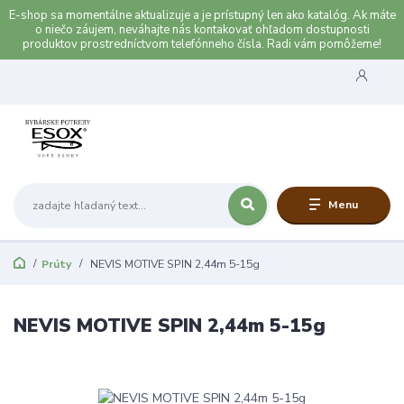
E-shop sa momentálne aktualizuje a je prístupný len ako katalóg. Ak máte
o niečo záujem, neváhajte nás kontakovať ohľadom dostupnosti
produktov prostredníctvom telefónneho čísla. Radi vám pomôžeme!
Menu
Prúty
NEVIS MOTIVE SPIN 2,44m 5-15g
NEVIS MOTIVE SPIN 2,44m 5-15g