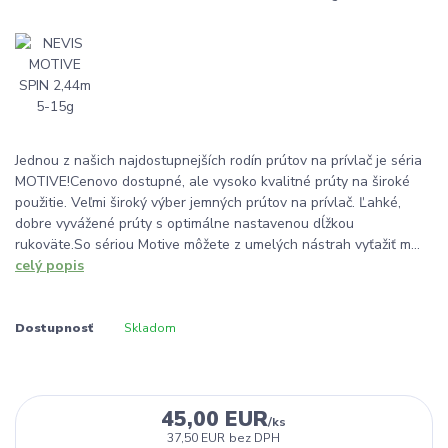
Jednou z našich najdostupnejších rodín prútov na prívlač je séria
MOTIVE!Cenovo dostupné, ale vysoko kvalitné prúty na široké
použitie. Veľmi široký výber jemných prútov na prívlač. Ľahké,
dobre vyvážené prúty s optimálne nastavenou dĺžkou
rukoväte.So sériou Motive môžete z umelých nástrah vyťažiť m...
celý popis
Dostupnosť
Skladom
45,00 EUR
/
ks
37,50 EUR
bez DPH