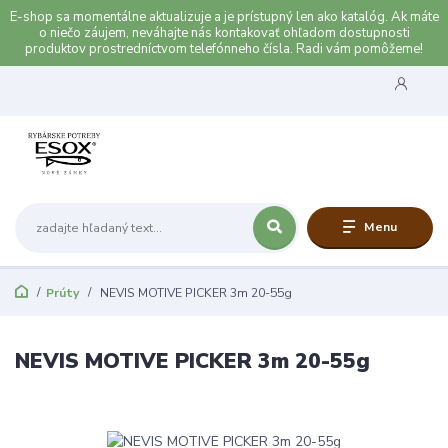
E-shop sa momentálne aktualizuje a je prístupný len ako katalóg. Ak máte
o niečo záujem, neváhajte nás kontakovať ohľadom dostupnosti
produktov prostredníctvom telefónneho čísla. Radi vám pomôžeme!
Menu
Prúty
NEVIS MOTIVE PICKER 3m 20-55g
NEVIS MOTIVE PICKER 3m 20-55g