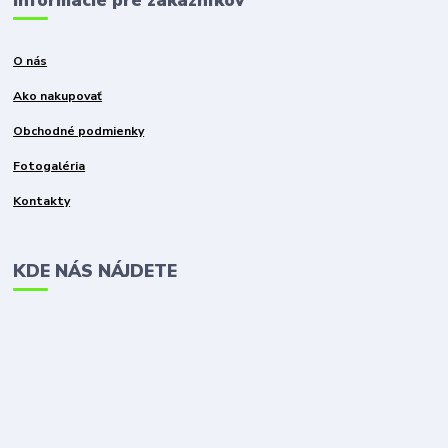
Informácie pre zákazníkov
O nás
Ako nakupovať
Obchodné podmienky
Fotogaléria
Kontakty
KDE NÁS NÁJDETE