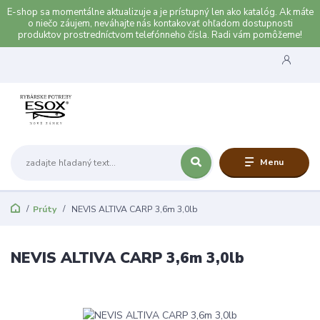
E-shop sa momentálne aktualizuje a je prístupný len ako katalóg. Ak máte
o niečo záujem, neváhajte nás kontakovať ohľadom dostupnosti
produktov prostredníctvom telefónneho čísla. Radi vám pomôžeme!
Menu
Prúty
NEVIS ALTIVA CARP 3,6m 3,0lb
NEVIS ALTIVA CARP 3,6m 3,0lb