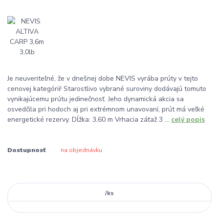
Je neuveriteľné, že v dnešnej dobe NEVIS vyrába prúty v tejto
cenovej kategórii! Starostlivo vybrané suroviny dodávajú tomuto
vynikajúcemu prútu jedinečnosť. Jeho dynamická akcia sa
osvedčila pri hodoch aj pri extrémnom unavovaní, prút má veľké
energetické rezervy. Dĺžka: 3,60 m Vrhacia záťaž 3 ...
celý popis
Dostupnosť
na objednávku
/
ks