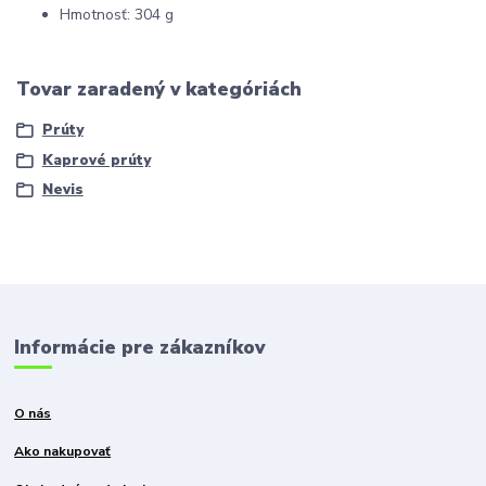
Hmotnosť: 304 g
Tovar zaradený v kategóriách
Prúty
Kaprové prúty
Nevis
Informácie pre zákazníkov
O nás
Ako nakupovať