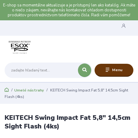
E-shop sa momentálne aktualizuje a je prístupný len ako katalóg. Ak máte
o niečo záujem, neváhajte nás kontakovať ohľadom dostupnosti
produktov prostredníctvom telefónneho čísla. Radi vám pomôžeme!
Menu
Umelé nástrahy
KEITECH Swing Impact Fat 5,8" 14,5cm Sight
Flash (4ks)
KEITECH Swing Impact Fat 5,8" 14,5cm
Sight Flash (4ks)