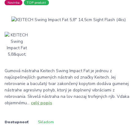
Novinka
TOP produkt
Gumová nástraha Keitech Swing Impact Fat je jednou z
najúspešnejších gumených nástrah od značky Keitech. Jej
rebrovanie a bacuľatý tvar zakončený kopytom dodáva gumenej
nástrahe agresívny pohyb, ktorý je doplnený vibráciami z
rebrovania. Skvelá nástraha na lov naozaj trofejných rýb. Vďaka
objemnému...
celý popis
Dostupnosť
Skladom