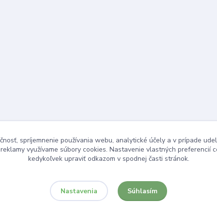
čnosť, spríjemnenie používania webu, analytické účely a v prípade udel
a reklamy využívame súbory cookies. Nastavenie vlastných preferencií 
kedykoľvek upraviť odkazom v spodnej časti stránok.
Súhlasím
Nastavenia