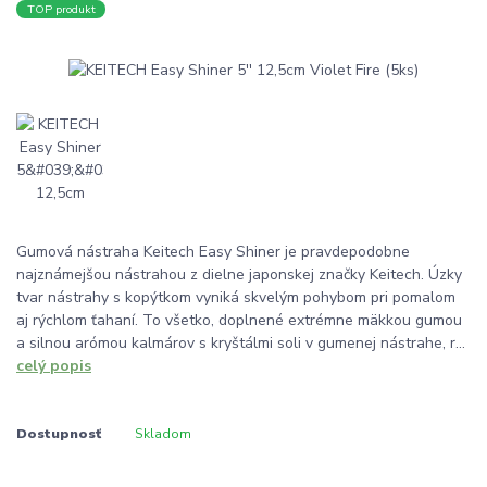
TOP produkt
Gumová nástraha Keitech Easy Shiner je pravdepodobne
najznámejšou nástrahou z dielne japonskej značky Keitech. Úzky
tvar nástrahy s kopýtkom vyniká skvelým pohybom pri pomalom
aj rýchlom ťahaní. To všetko, doplnené extrémne mäkkou gumou
a silnou arómou kalmárov s kryštálmi soli v gumenej nástrahe, r...
celý popis
Dostupnosť
Skladom