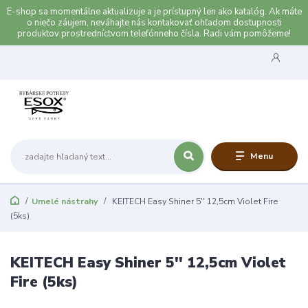
E-shop sa momentálne aktualizuje a je prístupný len ako katalóg. Ak máte
o niečo záujem, neváhajte nás kontakovať ohľadom dostupnosti
produktov prostredníctvom telefónneho čísla. Radi vám pomôžeme!
Menu
Umelé nástrahy
KEITECH Easy Shiner 5'' 12,5cm Violet Fire
(5ks)
KEITECH Easy Shiner 5'' 12,5cm Violet
Fire (5ks)