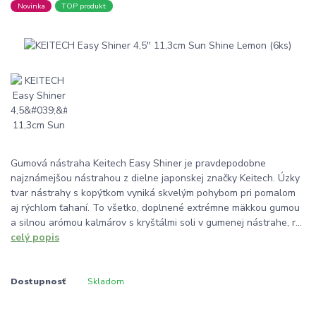
Novinka
TOP produkt
Gumová nástraha Keitech Easy Shiner je pravdepodobne
najznámejšou nástrahou z dielne japonskej značky Keitech. Úzky
tvar nástrahy s kopýtkom vyniká skvelým pohybom pri pomalom
aj rýchlom ťahaní. To všetko, doplnené extrémne mäkkou gumou
a silnou arómou kalmárov s kryštálmi soli v gumenej nástrahe, r...
celý popis
Dostupnosť
Skladom