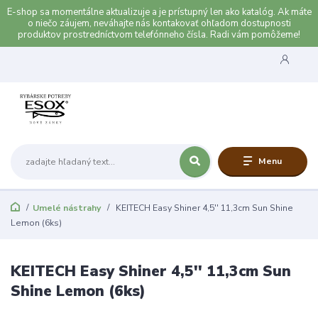
E-shop sa momentálne aktualizuje a je prístupný len ako katalóg. Ak máte
o niečo záujem, neváhajte nás kontakovať ohľadom dostupnosti
produktov prostredníctvom telefónneho čísla. Radi vám pomôžeme!
Menu
Umelé nástrahy
KEITECH Easy Shiner 4,5'' 11,3cm Sun Shine
Lemon (6ks)
KEITECH Easy Shiner 4,5'' 11,3cm Sun
Shine Lemon (6ks)