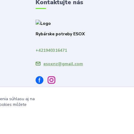
Kontaktujte nás
Rybárske potreby ESOX
+421940316471
esoxnz@gmail.com
enia súhlasu aj na
cookies môžete