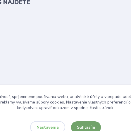
S NÁJDETE
čnosť, spríjemnenie používania webu, analytické účely a v prípade udel
a reklamy využívame súbory cookies. Nastavenie vlastných preferencií 
kedykoľvek upraviť odkazom v spodnej časti stránok.
Súhlasím
Nastavenia