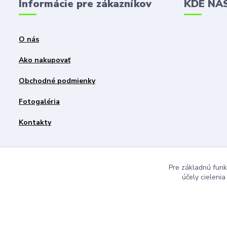
Informácie pre zákazníkov
KDE NÁ
O nás
Ako nakupovať
Obchodné podmienky
Fotogaléria
Kontakty
Pre základnú funk
účely cieleni