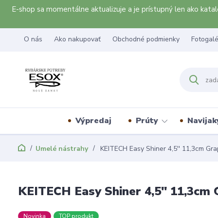
E-shop sa momentálne aktualizuje a je prístupný len ako kat
O nás
Ako nakupovať
Obchodné podmienky
Fotogalé
Výpredaj
Prúty
Navijak
Umelé nástrahy
KEITECH Easy Shiner 4,5'' 11,3cm Gra
KEITECH Easy Shiner 4,5'' 11,3cm 
Novinka
TOP produkt