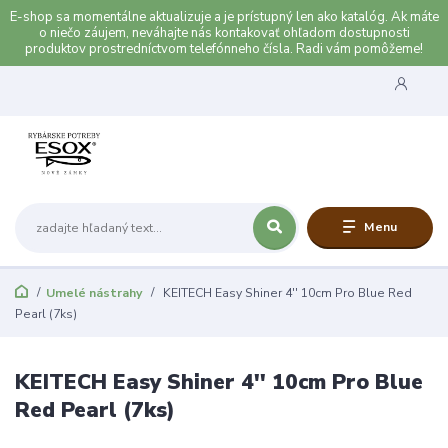
E-shop sa momentálne aktualizuje a je prístupný len ako katalóg. Ak máte
o niečo záujem, neváhajte nás kontakovať ohľadom dostupnosti
produktov prostredníctvom telefónneho čísla. Radi vám pomôžeme!
Menu
Umelé nástrahy
KEITECH Easy Shiner 4'' 10cm Pro Blue Red
Pearl (7ks)
KEITECH Easy Shiner 4'' 10cm Pro Blue
Red Pearl (7ks)