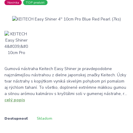
Novinka
TOP produkt
Gumová nástraha Keitech Easy Shiner je pravdepodobne
najznámejšou nástrahou z dielne japonskej značky Keitech. Úzky
tvar nástrahy s kopýtkom vyniká skvelým pohybom pri pomalom
aj rýchlom ťahaní. To všetko, doplnené extrémne mäkkou gumou
a silnou arómou kalmárov s kryštálmi soli v gumenej nástrahe, r...
celý popis
Dostupnosť
Skladom