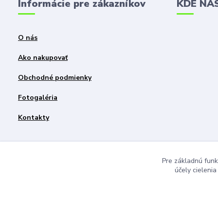
Informácie pre zákazníkov
KDE NÁ
O nás
Ako nakupovať
Obchodné podmienky
Fotogaléria
Kontakty
Pre základnú funk
účely cieleni