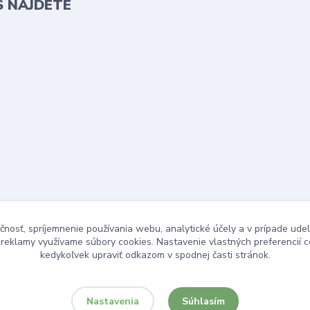
S NÁJDETE
čnosť, spríjemnenie používania webu, analytické účely a v prípade udel
a reklamy využívame súbory cookies. Nastavenie vlastných preferencií 
kedykoľvek upraviť odkazom v spodnej časti stránok.
Súhlasím
Nastavenia