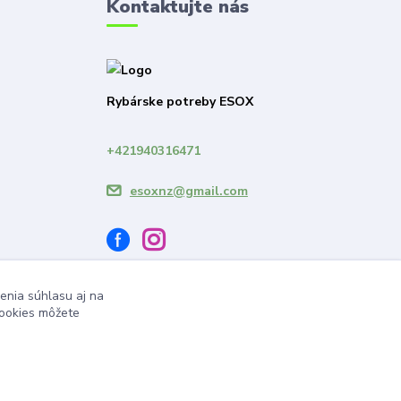
Kontaktujte nás
Rybárske potreby ESOX
+421940316471
esoxnz@gmail.com
enia súhlasu aj na
cookies môžete