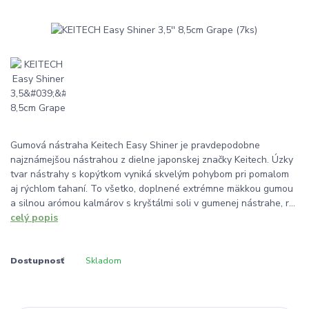
Gumová nástraha Keitech Easy Shiner je pravdepodobne
najznámejšou nástrahou z dielne japonskej značky Keitech. Úzky
tvar nástrahy s kopýtkom vyniká skvelým pohybom pri pomalom
aj rýchlom ťahaní. To všetko, doplnené extrémne mäkkou gumou
a silnou arómou kalmárov s kryštálmi soli v gumenej nástrahe, r...
celý popis
Dostupnosť
Skladom