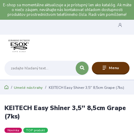
E-shop sa momentálne aktualizuje a je prístupný len ako katalóg. Ak máte
o niečo záujem, neváhajte nás kontakovať ohľadom dostupnosti
produktov prostredníctvom telefónneho čísla. Radi vám pomôžeme!
Menu
Umelé nástrahy
KEITECH Easy Shiner 3,5'' 8,5cm Grape (7ks)
KEITECH Easy Shiner 3,5'' 8,5cm Grape
(7ks)
Novinka
TOP produkt