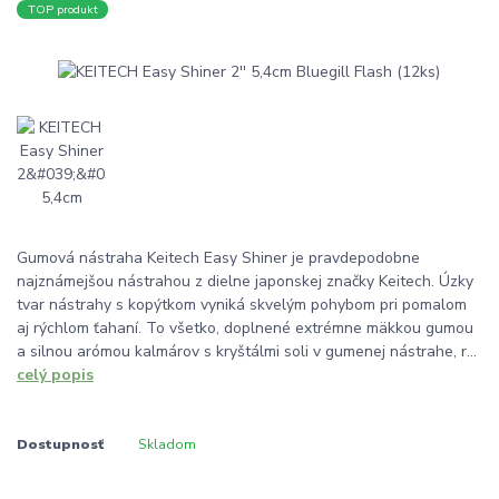
TOP produkt
Gumová nástraha Keitech Easy Shiner je pravdepodobne
najznámejšou nástrahou z dielne japonskej značky Keitech. Úzky
tvar nástrahy s kopýtkom vyniká skvelým pohybom pri pomalom
aj rýchlom ťahaní. To všetko, doplnené extrémne mäkkou gumou
a silnou arómou kalmárov s kryštálmi soli v gumenej nástrahe, r...
celý popis
Dostupnosť
Skladom