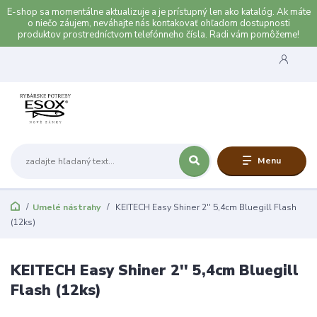
E-shop sa momentálne aktualizuje a je prístupný len ako katalóg. Ak máte
o niečo záujem, neváhajte nás kontakovať ohľadom dostupnosti
produktov prostredníctvom telefónneho čísla. Radi vám pomôžeme!
Menu
Umelé nástrahy
KEITECH Easy Shiner 2'' 5,4cm Bluegill Flash
(12ks)
KEITECH Easy Shiner 2'' 5,4cm Bluegill
Flash (12ks)