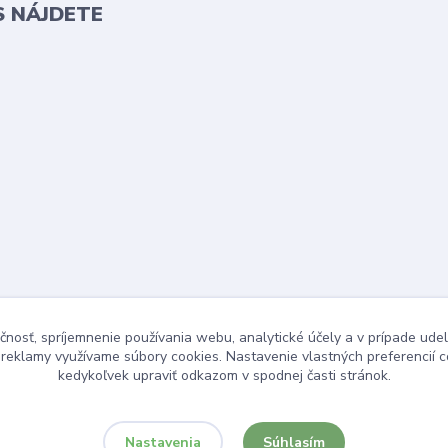
S NÁJDETE
čnosť, spríjemnenie používania webu, analytické účely a v prípade udel
a reklamy využívame súbory cookies. Nastavenie vlastných preferencií 
kedykoľvek upraviť odkazom v spodnej časti stránok.
Súhlasím
Nastavenia