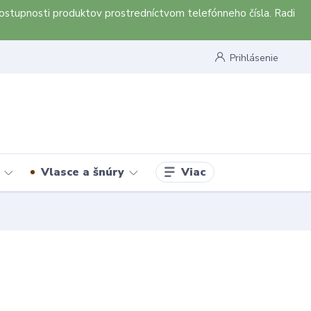
ostupnosti produktov prostredníctvom telefónneho čísla. Radi
Prihlásenie
Viac
Vlasce a šnúry