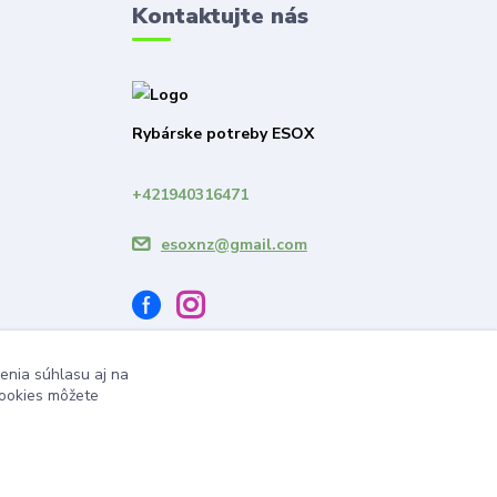
Kontaktujte nás
Rybárske potreby ESOX
+421940316471
esoxnz@gmail.com
enia súhlasu aj na
cookies môžete