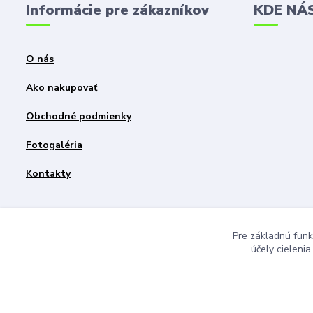
Informácie pre zákazníkov
KDE NÁ
O nás
Ako nakupovať
Obchodné podmienky
Fotogaléria
Kontakty
Pre základnú funk
účely cieleni