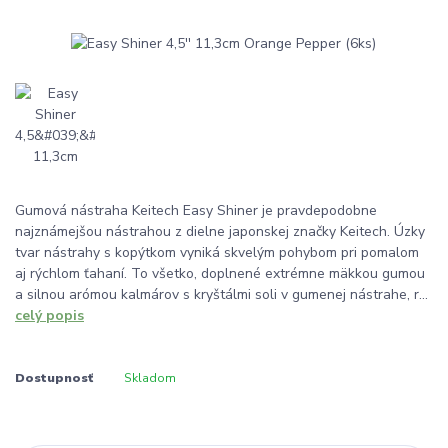
Gumová nástraha Keitech Easy Shiner je pravdepodobne
najznámejšou nástrahou z dielne japonskej značky Keitech. Úzky
tvar nástrahy s kopýtkom vyniká skvelým pohybom pri pomalom
aj rýchlom ťahaní. To všetko, doplnené extrémne mäkkou gumou
a silnou arómou kalmárov s kryštálmi soli v gumenej nástrahe, r...
celý popis
Dostupnosť
Skladom