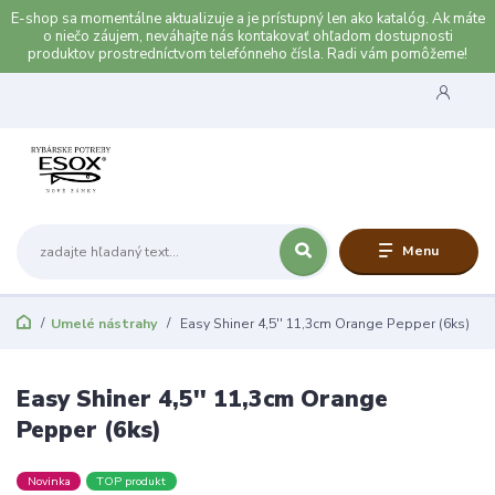
E-shop sa momentálne aktualizuje a je prístupný len ako katalóg. Ak máte
o niečo záujem, neváhajte nás kontakovať ohľadom dostupnosti
produktov prostredníctvom telefónneho čísla. Radi vám pomôžeme!
Menu
Umelé nástrahy
Easy Shiner 4,5'' 11,3cm Orange Pepper (6ks)
Easy Shiner 4,5'' 11,3cm Orange
Pepper (6ks)
Novinka
TOP produkt