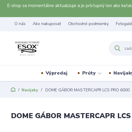
E-shop sa momentálne aktualizuje a je prístupný len ako kat
O nás
Ako nakupovať
Obchodné podmienky
Fotogalé
Výpredaj
Prúty
Navijak
Navijaky
DOME GÁBOR MASTERCAPR LCS PRO 6000
DOME GÁBOR MASTERCAPR LCS 