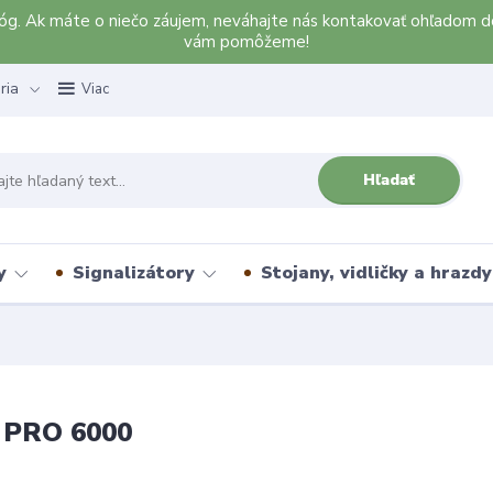
alóg. Ak máte o niečo záujem, neváhajte nás kontakovať ohľadom d
vám pomôžeme!
ria
Viac
Hľadať
y
Signalizátory
Stojany, vidličky a hrazdy
PRO 6000