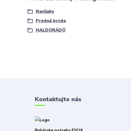
Navijaky
Predná brzda
HALDORÁDÓ
Kontaktujte nás
Rybárske potreby ESOX