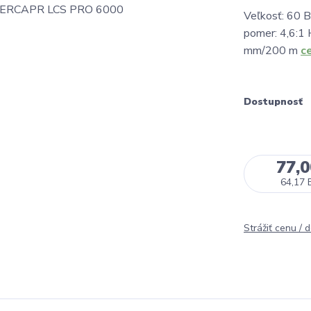
Veľkosť: 60 
pomer: 4,6:1
mm/200 m
c
Dostupnosť
77,
64,17 
Strážiť cenu / 