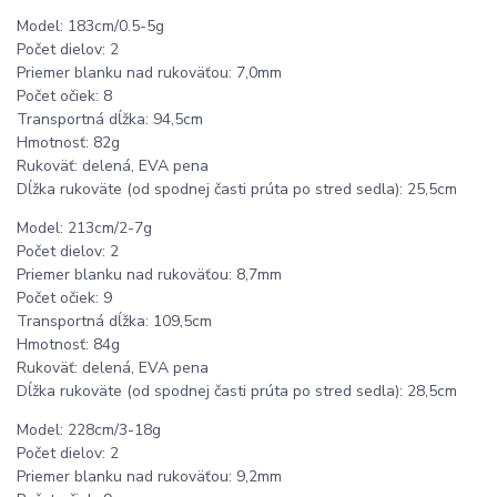
Model: 183cm/0.5-5g
Počet dielov: 2
Priemer blanku nad rukoväťou: 7,0mm
Počet očiek: 8
Transportná dĺžka: 94,5cm
Hmotnosť: 82g
Rukoväť: delená, EVA pena
Dĺžka rukoväte (od spodnej časti prúta po stred sedla): 25,5cm
Model: 213cm/2-7g
Počet dielov: 2
Priemer blanku nad rukoväťou: 8,7mm
Počet očiek: 9
Transportná dĺžka: 109,5cm
Hmotnosť: 84g
Rukoväť: delená, EVA pena
Dĺžka rukoväte (od spodnej časti prúta po stred sedla): 28,5cm
Model: 228cm/3-18g
Počet dielov: 2
Priemer blanku nad rukoväťou: 9,2mm