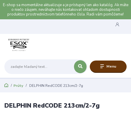
E-shop sa momentálne aktualizuje a je prístupný len ako katalóg. Ak máte
o niečo záujem, neváhajte nás kontakovať ohľadom dostupnosti
produktov prostredníctvom telefónneho čísla. Radi vám pomôžeme!
Menu
Prúty
DELPHIN RedCODE 213cm/2-7g
DELPHIN RedCODE 213cm/2-7g