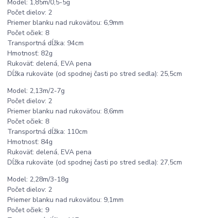
Model: 1,85m/0,5-5g
Počet dielov: 2
Priemer blanku nad rukoväťou: 6,9mm
Počet očiek: 8
Transportná dĺžka: 94cm
Hmotnosť: 82g
Rukoväť: delená, EVA pena
Dĺžka rukoväte (od spodnej časti po stred sedla): 25,5cm
Model: 2,13m/2-7g
Počet dielov: 2
Priemer blanku nad rukoväťou: 8,6mm
Počet očiek: 8
Transportná dĺžka: 110cm
Hmotnosť: 84g
Rukoväť: delená, EVA pena
Dĺžka rukoväte (od spodnej časti po stred sedla): 27,5cm
Model: 2,28m/3-18g
Počet dielov: 2
Priemer blanku nad rukoväťou: 9,1mm
Počet očiek: 9