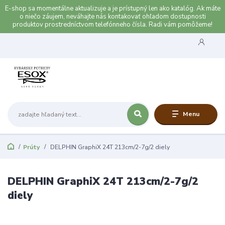
E-shop sa momentálne aktualizuje a je prístupný len ako katalóg. Ak máte
o niečo záujem, neváhajte nás kontakovať ohľadom dostupnosti
produktov prostredníctvom telefónneho čísla. Radi vám pomôžeme!
Menu
Prúty
DELPHIN GraphiX 24T 213cm/2-7g/2 diely
DELPHIN GraphiX 24T 213cm/2-7g/2
diely