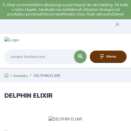
E-shop sa momentálne aktualizuje a je prístupný len ako katalóg. Ak máte
o niečo záujem, neváhajte nás kontakovať ohľadom dostupnosti
produktov prostredníctvom telefónneho čísla. Radi vám pomôžeme!
Menu
Navijaky
DELPHIN ELIXIR
DELPHIN ELIXIR