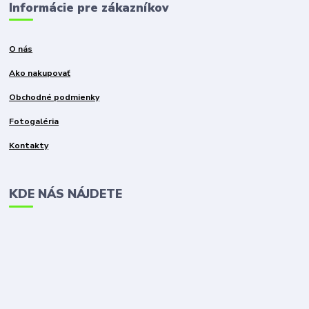
Informácie pre zákazníkov
O nás
Ako nakupovať
Obchodné podmienky
Fotogaléria
Kontakty
KDE NÁS NÁJDETE