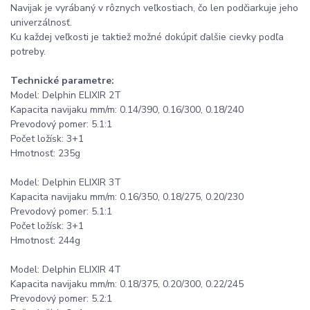
Navijak je vyrábaný v rôznych veľkostiach, čo len podčiarkuje jeho
univerzálnosť.
Ku každej veľkosti je taktiež možné dokúpiť ďalšie cievky podľa
potreby.
Technické parametre:
Model: Delphin ELIXIR 2T
Kapacita navijaku mm/m: 0.14/390, 0.16/300, 0.18/240
Prevodový pomer: 5.1:1
Počet ložísk: 3+1
Hmotnosť: 235g
Model: Delphin ELIXIR 3T
Kapacita navijaku mm/m: 0.16/350, 0.18/275, 0.20/230
Prevodový pomer: 5.1:1
Počet ložísk: 3+1
Hmotnosť: 244g
Model: Delphin ELIXIR 4T
Kapacita navijaku mm/m: 0.18/375, 0.20/300, 0.22/245
Prevodový pomer: 5.2:1