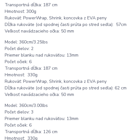
Transportná dĺžka: 187 cm
Hmotnosť: 300g
Rukoväť: PowerWrap, Shrink, koncovka z EVA peny
Dĺžka rukoväte (od spodnej časti prúta po stred sedla): 57cm
Veľkosť navádzacieho očka: 50 mm
Model: 360cm/3.25lbs
Počet dielov: 2
Priemer blanku nad rukoväťou: 13mm
Počet očiek: 6
Transportná dĺžka: 187 cm
Hmotnosť: 330g
Rukoväť: PowerWrap, Shrink, koncovka z EVA peny
Dĺžka rukoväte (od spodnej časti prúta po stred sedla): 62 cm
Veľkosť navádzacieho očka: 50 mm
Model: 360cm/3.00lbs
Počet dielov: 3
Priemer blanku nad rukoväťou: 13mm
Počet očiek: 6
Transportná dĺžka: 126 cm
Hmotnosť: 330g