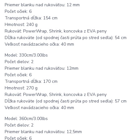
Priemer blanku nad rukoväťou: 12 mm
Počet očiek: 6
Transportná dĺžka: 154 cm
Hmotnosť: 240 g
Rukoväť: PowerWrap, Shrink, koncovka z EVA peny
Dĺžka rukoväte (od spodnej časti prúta po stred sedla): 54 cm
Veľkosť navádzacieho očka: 40 mm
Model: 330cm/3.00lbs
Počet dielov: 2
Priemer blanku nad rukoväťou: 12mm
Počet očiek: 6
Transportná dĺžka: 170 cm
Hmotnosť: 270 g
Rukoväť: PowerWrap, Shrink, koncovka z EVA peny
Dĺžka rukoväte (od spodnej časti prúta po stred sedla): 57 cm
Veľkosť navádzacieho očka: 40 mm
Model: 360cm/3.00lbs
Počet dielov: 2
Priemer blanku nad rukoväťou: 12,5mm
Počet očiek: 6