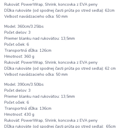
Rukoväť: PowerWrap, Shrink, koncovka z EVA peny
Dĺžka rukoväte (od spodnej časti prúta po stred sedla): 62cm
Veľkosť navádzacieho očka: 50 mm
Model: 360cm/3.25lbs
Počet dielov: 3
Priemer blanku nad rukoväťou: 13,5mm
Počet očiek: 6
Transportná dĺžka: 126cm
Hmotnosť: 360 g
Rukoväť: PowerWrap, Shrink, koncovka z EVA peny
Dĺžka rukoväte (od spodnej časti prúta po stred sedla): 62 cm
Veľkosť navádzacieho očka: 50 mm
Model: 390cm/3.50lbs
Počet dielov: 3
Priemer blanku nad rukoväťou: 13,5mm
Počet očiek: 6
Transportná dĺžka: 136cm
Hmotnosť: 430 g
Rukoväť: PowerWrap, Shrink, koncovka z EVA peny
Dĺžka rukoväte (od spodnej časti prúta po stred sedla): 65cm