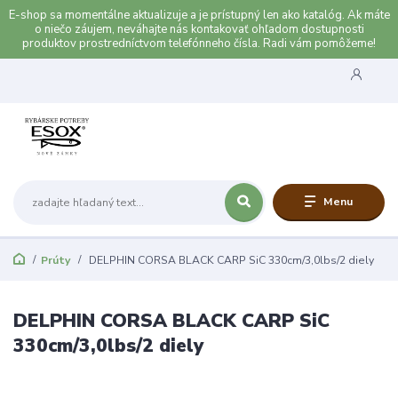
E-shop sa momentálne aktualizuje a je prístupný len ako katalóg. Ak máte
o niečo záujem, neváhajte nás kontakovať ohľadom dostupnosti
produktov prostredníctvom telefónneho čísla. Radi vám pomôžeme!
Menu
Prúty
DELPHIN CORSA BLACK CARP SiC 330cm/3,0lbs/2 diely
DELPHIN CORSA BLACK CARP SiC
330cm/3,0lbs/2 diely