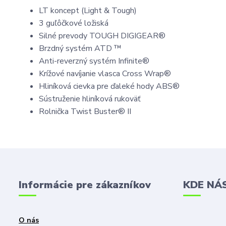
LT koncept (Light & Tough)
3 guľôčkové ložiská
Silné prevody TOUGH DIGIGEAR®
Brzdný systém ATD ™
Anti-reverzný systém Infinite®
Krížové navíjanie vlasca Cross Wrap®
Hliníková cievka pre ďaleké hody ABS®
Sústruženie hliníková rukoväť
Rolnička Twist Buster® II
Informácie pre zákazníkov
KDE NÁ
O nás