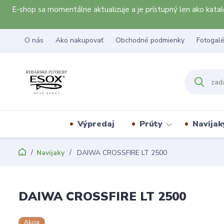
E-shop sa momentálne aktualizuje a je prístupný len ako kat
O nás
Ako nakupovať
Obchodné podmienky
Fotogalé
Výpredaj
Prúty
Navijak
Navijaky
DAIWA CROSSFIRE LT 2500
DAIWA CROSSFIRE LT 2500
Akcia