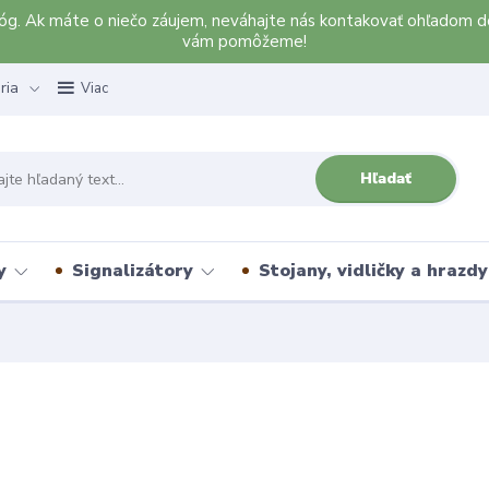
alóg. Ak máte o niečo záujem, neváhajte nás kontakovať ohľadom d
vám pomôžeme!
ria
Viac
Hľadať
y
Signalizátory
Stojany, vidličky a hrazdy