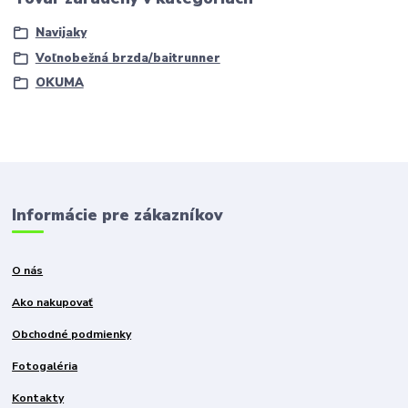
Navijaky
Voľnobežná brzda/baitrunner
OKUMA
Informácie pre zákazníkov
O nás
Ako nakupovať
Obchodné podmienky
Fotogaléria
Kontakty