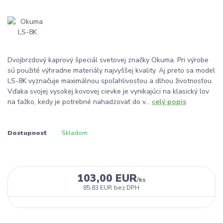
Dvojbrzdový kaprový špeciál svetovej značky Okuma. Pri výrobe
sú použité výhradne materiály najvyššej kvality. Aj preto sa model
LS-8K vyznačuje maximálnou spoľahlivosťou a dlhou životnosťou.
Vďaka svojej vysokej kovovej cievke je vynikajúci na klasický lov
na ťažko, kedy je potrebné nahadzovať do v...
celý popis
Dostupnosť
Skladom
103,00 EUR
/
ks
85,83 EUR
bez DPH