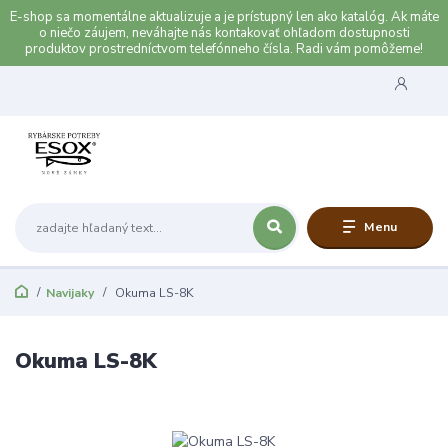
E-shop sa momentálne aktualizuje a je prístupný len ako katalóg. Ak máte
o niečo záujem, neváhajte nás kontakovať ohľadom dostupnosti
produktov prostredníctvom telefónneho čísla. Radi vám pomôžeme!
Menu
Navijaky
Okuma LS-8K
Okuma LS-8K