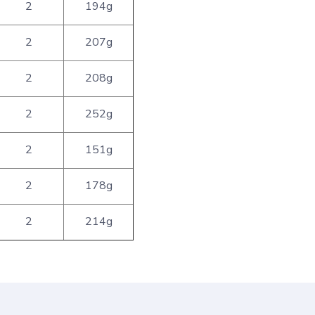
2
194g
2
207g
2
208g
2
252g
2
151g
2
178g
2
214g