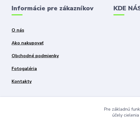
Informácie pre zákazníkov
KDE NÁ
O nás
Ako nakupovať
Obchodné podmienky
Fotogaléria
Kontakty
Pre základnú funk
účely cieleni