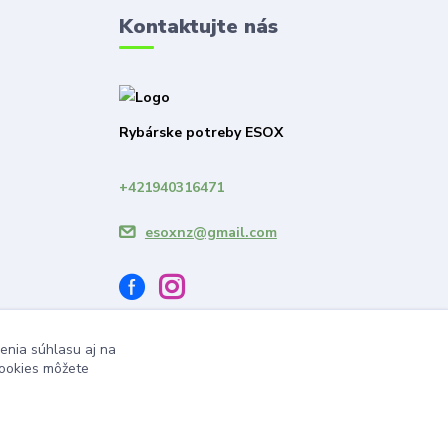
Kontaktujte nás
Rybárske potreby ESOX
+421940316471
esoxnz@gmail.com
enia súhlasu aj na
cookies môžete