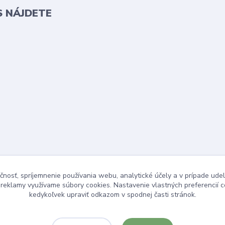
S NÁJDETE
čnosť, spríjemnenie používania webu, analytické účely a v prípade udel
a reklamy využívame súbory cookies. Nastavenie vlastných preferencií 
kedykoľvek upraviť odkazom v spodnej časti stránok.