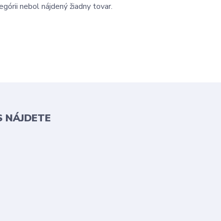
egórii nebol nájdený žiadny tovar.
S NÁJDETE