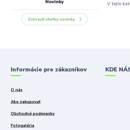
Novinky
V tejto kat
Zobraziť všetky novinky
Informácie pre zákazníkov
KDE NÁ
O nás
Ako nakupovať
Obchodné podmienky
Fotogaléria