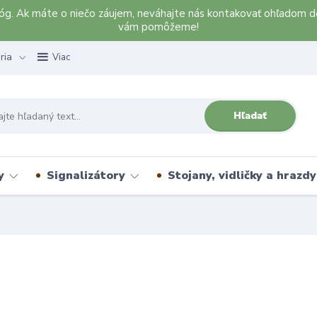
alóg. Ak máte o niečo záujem, neváhajte nás kontakovať ohľadom d
vám pomôžeme!
ria
Viac
Hľadať
y
Signalizátory
Stojany, vidličky a hrazdy