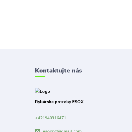
Kontaktujte nás
Rybárske potreby ESOX
+421940316471
esoxnz@gmail.com