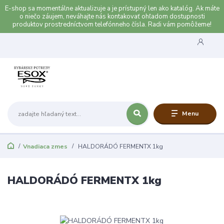
E-shop sa momentálne aktualizuje a je prístupný len ako katalóg. Ak máte
o niečo záujem, neváhajte nás kontakovať ohľadom dostupnosti
produktov prostredníctvom telefónneho čísla. Radi vám pomôžeme!
Menu
Vnadiaca zmes
HALDORÁDÓ FERMENTX 1kg
HALDORÁDÓ FERMENTX 1kg