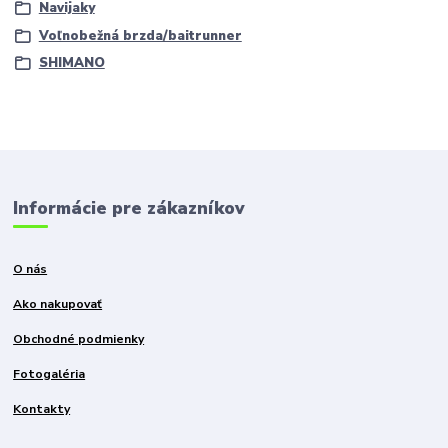
Navijaky
Voľnobežná brzda/baitrunner
SHIMANO
Informácie pre zákazníkov
O nás
Ako nakupovať
Obchodné podmienky
Fotogaléria
Kontakty