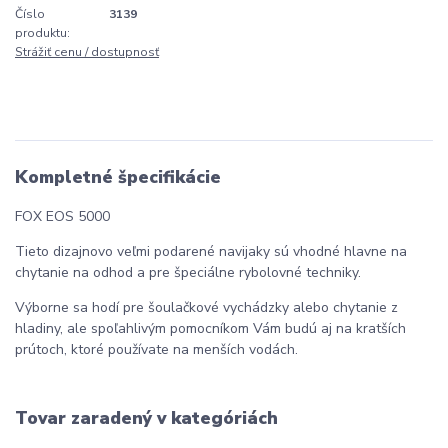
Číslo
3139
produktu:
Strážiť cenu / dostupnosť
Kompletné špecifikácie
FOX EOS 5000
Tieto dizajnovo veľmi podarené navijaky sú vhodné hlavne na
chytanie na odhod a pre špeciálne rybolovné techniky.
Výborne sa hodí pre šoulačkové vychádzky alebo chytanie z
hladiny, ale spoľahlivým pomocníkom Vám budú aj na kratších
prútoch, ktoré používate na menších vodách.
Tovar zaradený v kategóriách