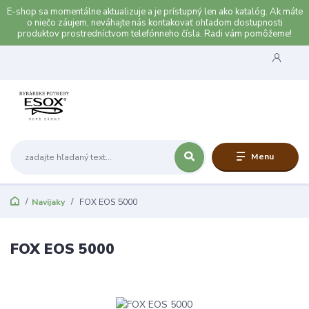
E-shop sa momentálne aktualizuje a je prístupný len ako katalóg. Ak máte
o niečo záujem, neváhajte nás kontakovať ohľadom dostupnosti
produktov prostredníctvom telefónneho čísla. Radi vám pomôžeme!
Menu
Navijaky
FOX EOS 5000
FOX EOS 5000