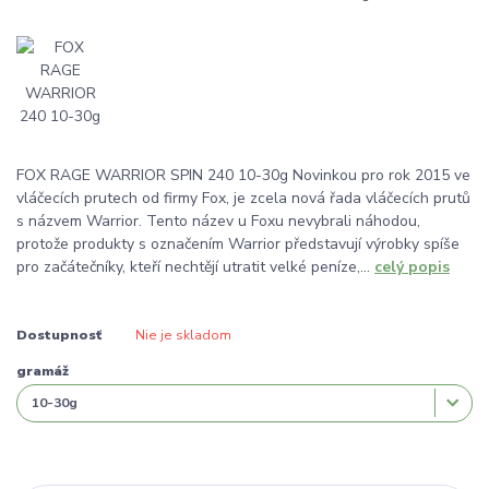
FOX RAGE WARRIOR SPIN 240 10-30g Novinkou pro rok 2015 ve
vláčecích prutech od firmy Fox, je zcela nová řada vláčecích prutů
s názvem Warrior. Tento název u Foxu nevybrali náhodou,
protože produkty s označením Warrior představují výrobky spíše
pro začátečníky, kteří nechtějí utratit velké peníze,...
celý popis
Dostupnosť
Nie je skladom
gramáž