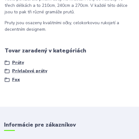
třech délkách a to 210cm, 240cm a 270cm. V každé této délce
jsou to pak tři různé gramáže prutů.
Pruty jsou osazeny kvalitními očky, celokorkovou rukojetí a
decentním designem.
Tovar zaradený v kategóriách
Prúty
Prívlačové prúty
Fox
Informácie pre zákazníkov