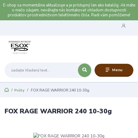
E-shop sa momentálne aktualizuje a je prístupný len ako katalóg. Ak máte
o niečo záujem, neváhajte nás kontakovať ohľadom dostupnosti
produktov prostredníctvom telefónneho čísla. Radi vám pomôžeme!
Menu
Prúty
FOX RAGE WARRIOR 240 10-30g
FOX RAGE WARRIOR 240 10-30g