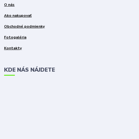
O nás
Ako nakupovať
Obchodné podmienky
Fotogaléria
Kontakty
KDE NÁS NÁJDETE